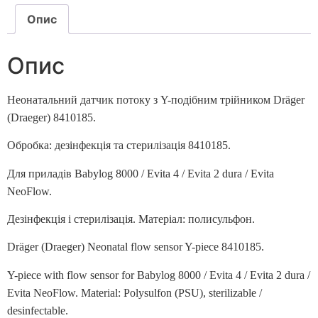
Опис
Опис
Неонатальний датчик потоку з Y-подібним трійником Dräger
(Draeger) 8410185.
Обробка: дезінфекція та стерилізація 8410185.
Для приладів Babylog 8000 / Evita 4 / Evita 2 dura / Evita
NeoFlow.
Дезінфекція і стерилізація. Матеріал: полисульфон.
Dräger (Draeger) Neonatal flow sensor Y-piece 8410185.
Y-piece with flow sensor for Babylog 8000 / Evita 4 / Evita 2 dura /
Evita NeoFlow. Material: Polysulfon (PSU), sterilizable /
desinfectable.