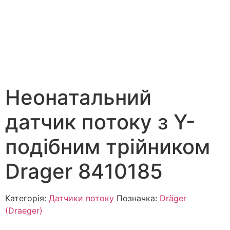
Неонатальний
датчик потоку з Y-
подібним трійником
Drager 8410185
Категорія:
Датчики потоку
Позначка:
Dräger
(Draeger)