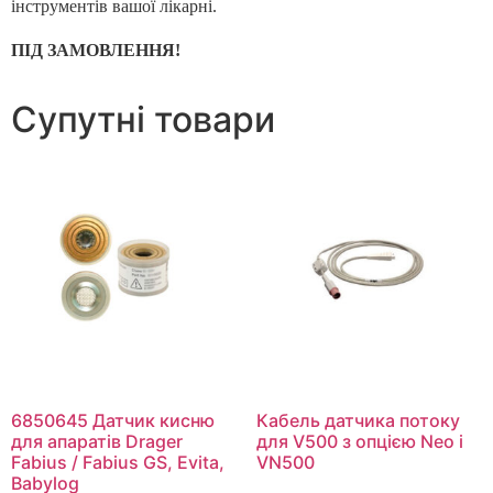
інструментів вашої лікарні.
ПІД ЗАМОВЛЕННЯ!
Супутні товари
6850645 Датчик кисню
Кабель датчика потоку
для апаратів Drager
для V500 з опцією Neo і
Fabius / Fabius GS, Evita,
VN500
Babylog