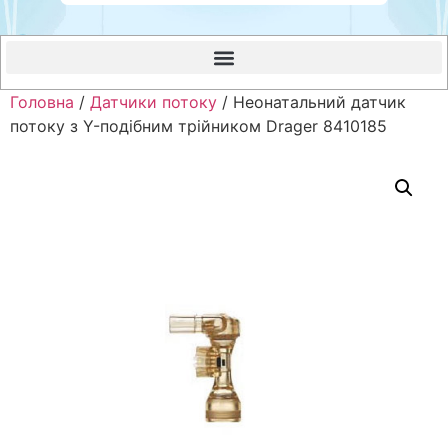
Головна
/
Датчики потоку
/ Неонатальний датчик
потоку з Y-подібним трійником Drager 8410185