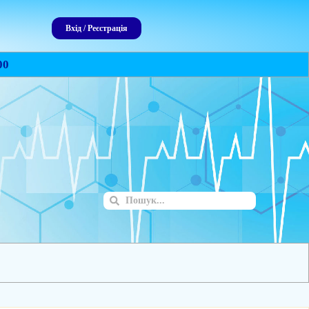
Вхід / Реєстрація
00