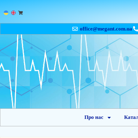
office@megant.com.ua
Про нас
Ката