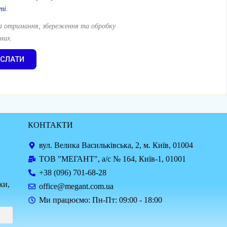
ті
.
 отримання, збереження та обробку
них.
ІСЛАТИ
КОНТАКТИ
вул. Велика Васильківська, 2, м. Київ, 01004
ТОВ "МЕГАНТ", а/с № 164, Київ-1, 01001
+38 (096) 701-68-28
ки,
office@megant.com.ua
Ми працюємо: Пн-Пт: 09:00 - 18:00