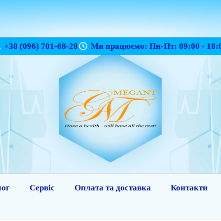
+38 (096) 701-68-28
Ми працюємо: Пн-Пт: 09:00 - 18:
лог
Сервіс
Оплата та доставка
Контакти