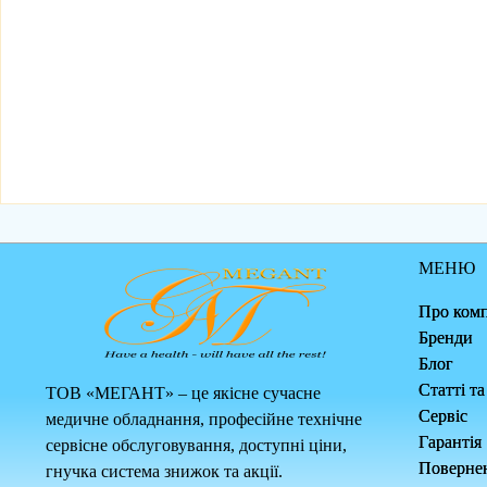
МЕНЮ
Про ком
Бренди
Блог
Статті т
ТОВ «МЕГАНТ» – це якісне сучасне
Сервіс
медичне обладнання, професійне технічне
Гарантія
сервісне обслуговування, доступні ціни,
Повернен
гнучка система знижок та акції.