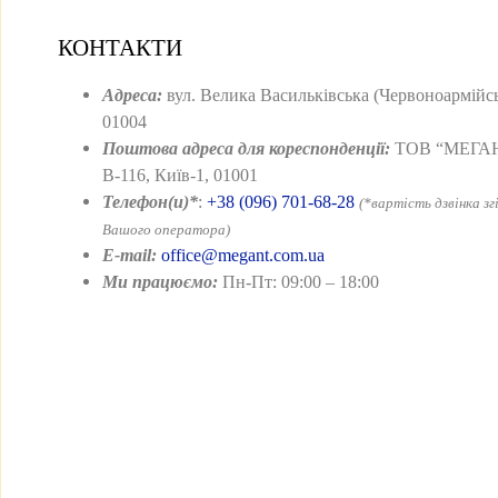
КОНТАКТИ
Адреса:
вул. Велика Васильківська (Червоноармійськ
01004
Поштова адреса для кореспонденції:
ТОВ “МЕГАН
В-116, Київ-1, 01001
Телефон(и)*
:
+38 (096) 701-68-28
(*вартість дзвінка з
Вашого оператора)
E-mail:
office@megant.com.ua
Ми працюємо:
Пн-Пт: 09:00 – 18:00