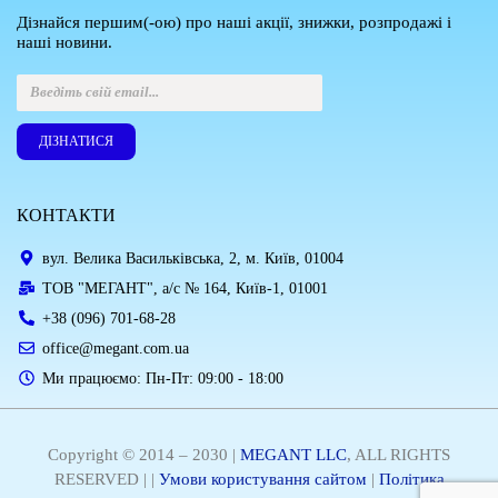
Дізнайся першим(-ою) про наші акції, знижки, розпродажі і
наші новини.
ДІЗНАТИСЯ
КОНТАКТИ
вул. Велика Васильківська, 2, м. Київ, 01004
ТОВ "МЕГАНТ", а/с № 164, Київ-1, 01001
+38 (096) 701-68-28
office@megant.com.ua
Ми працюємо: Пн-Пт: 09:00 - 18:00
Copyright © 2014 – 2030 |
MEGANT LLC
, ALL RIGHTS
RESERVED | |
Умови користування сайтом
|
Політика