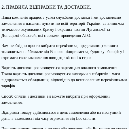
2. ПРАВИЛА ВІДПРАВКИ ТА ДОСТАВКИ.
Наша компанія працює з усіма службами доставки і ми доставляємо
замовлення в населені пункти по всій території України, за винятком
тимчасово окупованих Криму і окремих частин Луганської та
Донецької областей, які є зонами проведення АТО.
Вам необхідно просто вибрати перевізника, представництво якого
знаходиться найближче від Вашого підприємства, будинку або офісу і
отримати своє замовлення швидко, якісно і в строк.
Вартість доставки розраховується окремо для кожного замовлення.
Точна вартість доставки розраховується виходячи з габаритів і маси
відправляється обладнання, відповідно до встановлених перевізниками
тарифів.
Спосіб оплати і доставки ви можете вибрати при оформленні
замовлення.
Відправка товару здійснюється в день замовлення або на наступний
день, в залежності від часу отримання від Вас оплати.
При виникненні питань з оплати або доставки, або Ви хочете оплатити