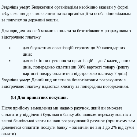
Зверніть увагу:
Бюджетним організаціям необхідно вказати у формі
«Зауваження до замовлення» назва організації та особа відповідальна
за покупку за державні кошти.
Для юридичних осіб можлива оплата за безготівковим розрахунком з
відстрочкою платежу
для бюджетних організацій строком до 30 календарних
днів;
для всіх інших установ та організацій – до 7 календарних
днів, попередньо сплативши 30% вартості товару (решту
вартості товару оплатити з відстрочкою платежу 7 днів)
Зверніть увагу:
Даний вид оплати за безготівковим розрахунком з
відстрочкою платежу надається клієнту за попереднім погодженням.
(b) Для приватних покупців.
Після прийому замовлення ми надамо рахунок, який ви зможете
сплатити у відділенні будь-якого банку або шляхом переказу коштів з
вашої банківської карти на наш розрахунковий рахунок (при цьому вам
доведеться оплатити послуги банку – зазвичай це від 1 до 2% від суми
оплати).