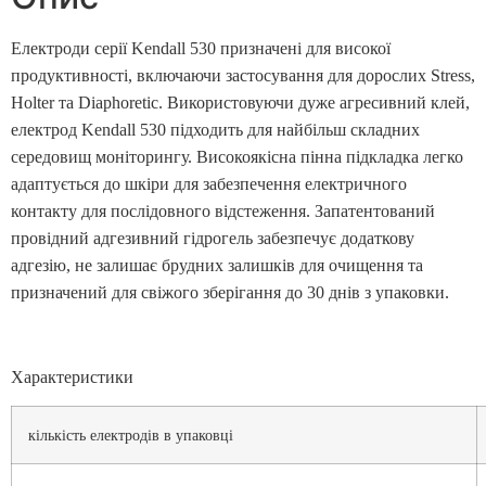
Електроди серії Kendall 530 призначені для високої
продуктивності, включаючи застосування для дорослих Stress,
Holter та Diaphoretic. Використовуючи дуже агресивний клей,
електрод Kendall 530 підходить для найбільш складних
середовищ моніторингу. Високоякісна пінна підкладка легко
адаптується до шкіри для забезпечення електричного
контакту для послідовного відстеження. Запатентований
провідний адгезивний гідрогель забезпечує додаткову
адгезію, не залишає брудних залишків для очищення та
призначений для свіжого зберігання до 30 днів з упаковки.
Характеристики
кількість електродів в упаковці