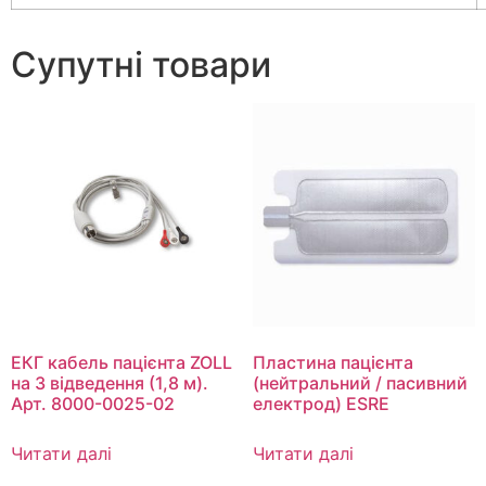
Супутні товари
ЕКГ кабель пацієнта ZOLL
Пластина пацієнта
на 3 відведення (1,8 м).
(нейтральний / пасивний
Арт. 8000-0025-02
електрод) ESRE
Читати далі
Читати далі