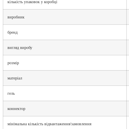
кількість упаковок у коробці
виробник
бренд
вигляд виробу
розмір
матеріал
гель
коннектор
мінімальна кількість відвантаження/замовлення